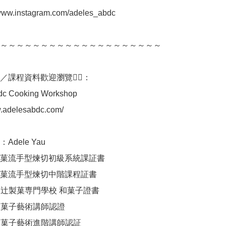
//www.instagram.com/adeles_abdc

～～～～～～～～～～～～～～～～～～～～

／課程資料歡迎瀏覽👇🏻： 

dc Cooking Workshop

w.adelesabdc.com/

dele Yau 

菓流手型煉切初級系統課証書

菓流手型煉切中階課程証書

I 辻製菓専門學校 和菓子證書

和菓子藝術講師認證

 和菓子藝術進階講師認証
