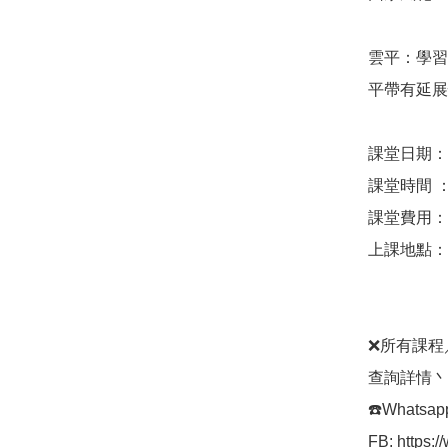
雲平：學習
平帶有延展
課堂日期：

課堂時間 ： 
課堂費用： $
上課地點：
❌所有課程
查詢詳情丶預
☎️Whatsapp
FB: https: