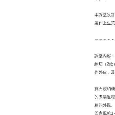
本課堂設計
製作上生菓
～～～～～
課堂內容：

練切（2款
作外皮，及
寶石琥珀糖
的煮製過程
糖的外觀。
回家風乾3～