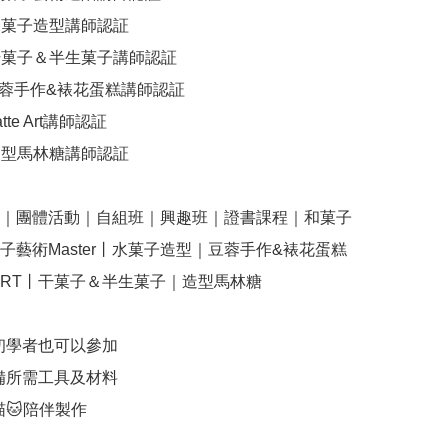
水菓子造型講師認証

 干菓子＆半生菓子講師認証

豆蓉手作&裱花蛋糕講師認証

tte Art講師認証

造型馬林糖講師認証

學｜團體活動｜自組班｜興趣班｜證書課程｜和菓子
子藝術Master丨水菓子造型｜豆蓉手作&裱花蛋糕
 ART丨干菓子＆半生菓子｜造型馬林糖

初學者也可以參加

備所需工具及材料

🐱陪伴製作
