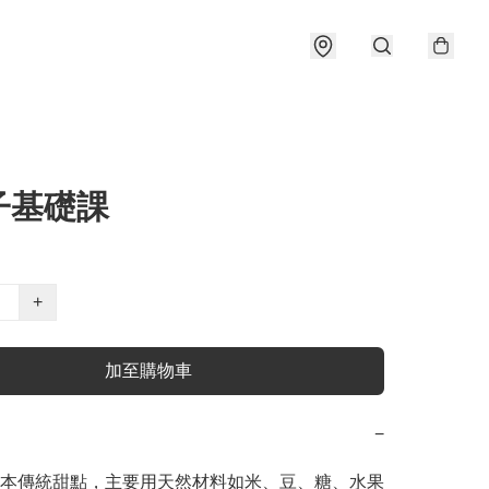
子基礎課
+
加至購物車
−
本傳統甜點，主要用天然材料如米、豆、糖、水果