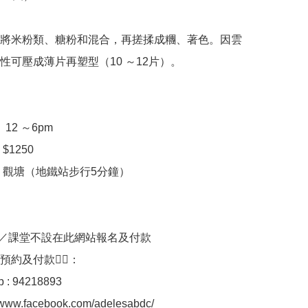
將米粉類、糖粉和混合，再搓揉成糰、著色。因雲
性可壓成薄片再塑型（10 ～12片）。

12 ～6pm

1250

 觀塘（地鐵站步行5分鐘）

／課堂不設在此網站報名及付款

約及付款👇🏻：

 : 94218893

//www.facebook.com/adelesabdc/
