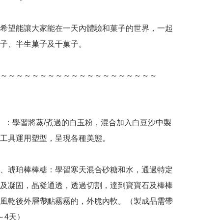
希望能讓大家能在一天內體驗和菓子的世界，一起
子、半生菓子及干菓子。

～～～～～～～～～～～～～～～～～～～～

）：學習將蒸/煮過的白玉粉，混合加入白豆沙中製
工具運用塑型，呈現各種美態。

、琥珀棒棒糖：學習寒天混合砂糖和水，通過特定
及凝固，晶凝通透，透過切割，達到寶寶石及棒棒
風乾後外層帶點霧霧的，外脆內軟。（製成品需帶
4天）
